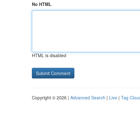
No HTML
HTML is disabled
Copyright © 2026 |
Advanced Search
|
Live
|
Tag Clou