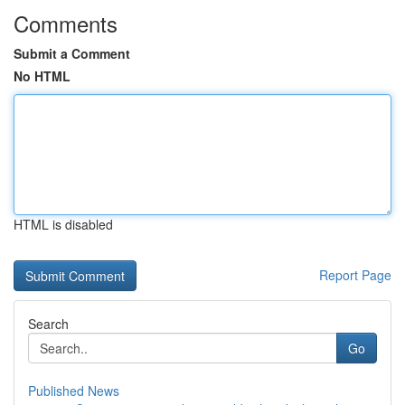
Comments
Submit a Comment
No HTML
HTML is disabled
Report Page
Search
Go
Published News