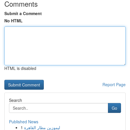
Comments
Submit a Comment
No HTML
HTML is disabled
Report Page
Search
Go
Published News
1
ليموزين مطار القاهرة