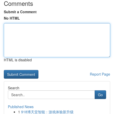
Comments
Submit a Comment
No HTML
HTML is disabled
Report Page
Search
Go
Published News
1
918博天堂智能：游戏体验新升级