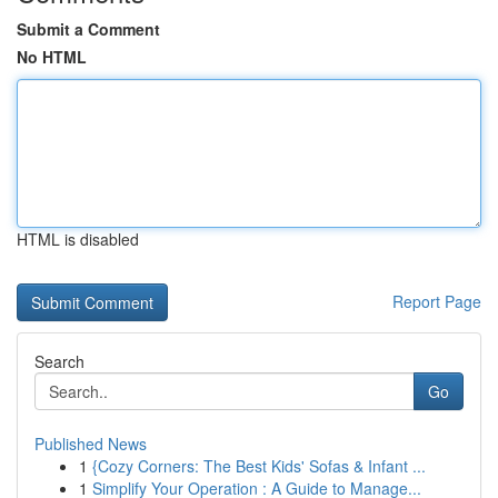
Submit a Comment
No HTML
HTML is disabled
Report Page
Search
Go
Published News
1
{Cozy Corners: The Best Kids' Sofas & Infant ...
1
Simplify Your Operation : A Guide to Manage...