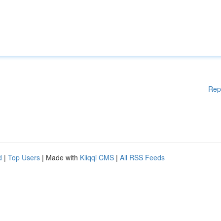
Rep
d
|
Top Users
| Made with
Kliqqi CMS
|
All RSS Feeds