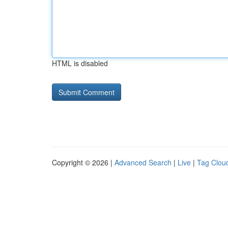
HTML is disabled
Copyright © 2026 |
Advanced Search
|
Live
|
Tag Clou