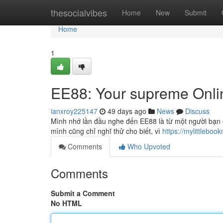
Home
thesocialvibes
Home
New
Submit
Home
1
EE88: Your supreme Onlin
ianxroy225147
49 days ago
News
Discuss
Mình nhớ lần đầu nghe đến EE88 là từ một người bạn c
mình cũng chỉ nghĩ thử cho biết, vì
https://mylittlebo
Comments
Who Upvoted
Comments
Submit a Comment
No HTML