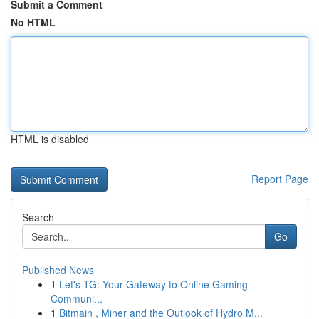
Submit a Comment
No HTML
HTML is disabled
Report Page
Search
Go
Published News
1
Let's TG: Your Gateway to Online Gaming
Communi...
1
Bitmain , Miner and the Outlook of Hydro M...